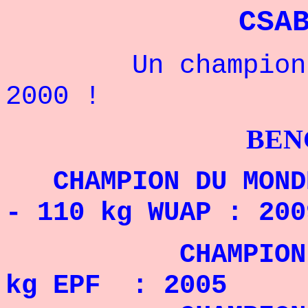
CSA
Un champion hon
2000 !
BENCHPRES
CHAMPION DU MONDE
- 110 kg WUAP : 200
CHAMPION D'EU
kg EPF : 2005