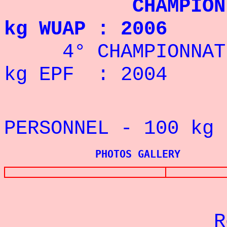
CHAMPION D'EU
kg WUAP : 2006
4° CHAMPIONNAT D
kg EPF : 2004
REC
PERSONNEL - 100
kg 
PHOTOS GALLERY
Re