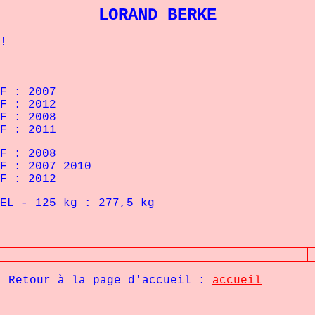
LORAND BERKE
!
F : 2007
F : 2012
F : 2008
F : 2011
F : 2008
F : 2007 2010
F : 2012
 125
kg : 277,5 kg
Retour à la page d'accueil :
accueil