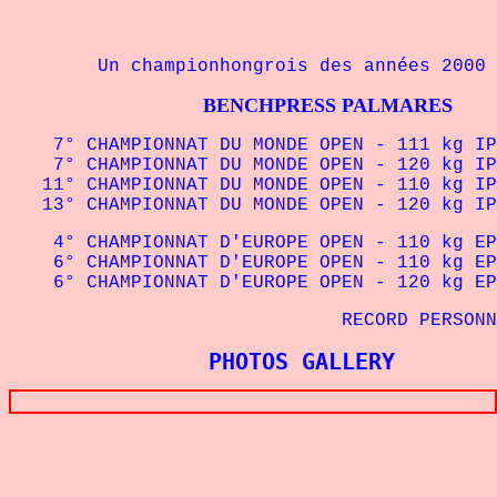
Un championhongrois des années 2000 
BENCHPRESS PALMARES
7° CHAMPIONNAT DU MONDE OPEN - 111 kg IP
7° CHAMPIONNAT DU MONDE OPEN - 120 kg IP
11° CHAMPIONNAT DU MONDE OPEN - 110 kg IP
13° CHAMPIONNAT DU MONDE OPEN - 120 kg IP
4° CHAMPIONNAT D'EUROPE OPEN - 110 kg EP
6° CHAMPIONNAT D'EUROPE OPEN - 110 kg EP
6° CHAMPIONNAT D'EUROPE OPEN - 120 kg EP
RECORD PERSONNEL -
PHOTOS GALLERY