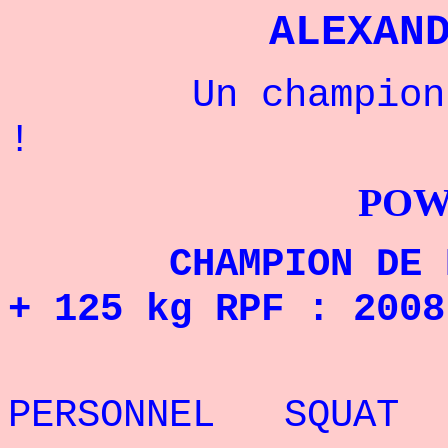
ALEXAN
Un champion rus
!
POWERLIFTI
CHAMPION DE RUS
+ 125 kg RPF : 2008
REC
PERSONNEL SQUAT