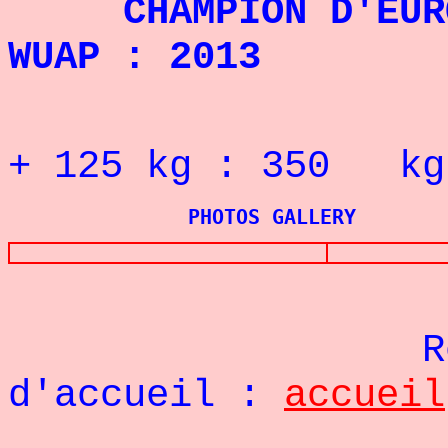
CHAMPION D'EUROP
WUAP : 2013
RECORD 
+
125 kg : 350 kg
PHOTOS GALLERY
Re
d'accueil :
accueil