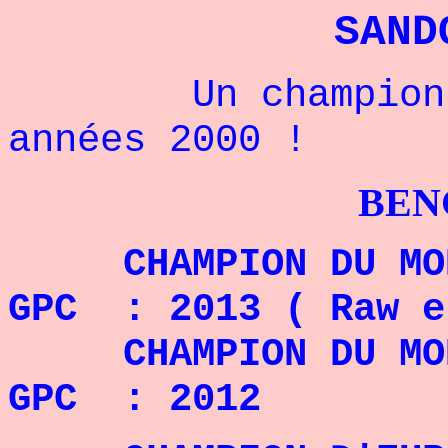
SAND
Un champion vét
années 2000 !
BENCHPRES
CHAMPION DU MOND
GPC : 2013 ( Raw 
CHAMPION DU MOND
GPC : 2012