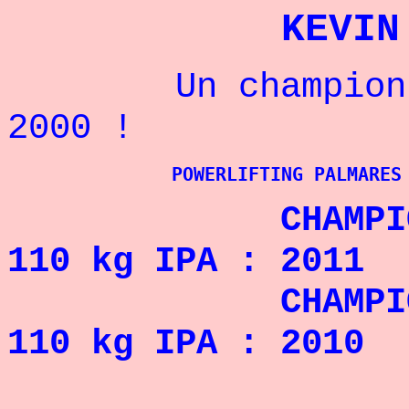
KEVIN
Un champion amé
2000 !
POWERLIFTING PALMARES
CHAMPION DU
110 kg IPA : 2011
CHAMPION DU 
110 kg IPA : 2010