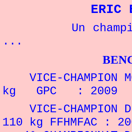
ERIC 
Un champion fr
...
BENCHPRES
VICE-CHAMPION MO
kg GPC : 2009
VICE-CHAMPION DE 
110 kg FFHMFAC : 20