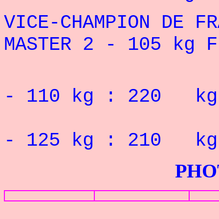
VICE-CHAMPION DE FR
MASTER 2 - 105 kg F
Record 
- 110 kg : 220 kg
Record 
- 125 kg : 210 kg
PHOTOS G
Re