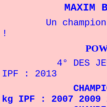
MAXIM 
Un champion rus
!
POWERLIFTI
4° DES JEUX MO
IPF : 2013
CHAMPION DU M
kg IPF : 2007 2009 