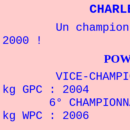
CHARL
Un champion amé
2000 !
POWERLIFTI
VICE-CHAMPION D
kg GPC : 2004
6° CHAMPIONNAT
kg WPC : 2006