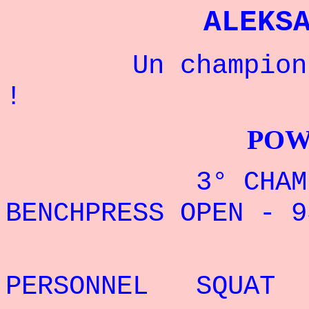
ALEKS
Un champion rus
!
POWERLIFTI
3° CHAMPIONN
BENCHPRESS OPEN - 9
REC
PERSONNEL SQUAT