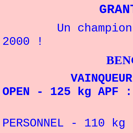
GRAN
Un champion amé
2000 !
BENCHPRES
VAINQUEUR DU O
OPEN - 125 kg APF :
REC
PERSONNEL - 110
kg 