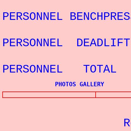
REC
PERSONNEL BENCHPRES
REC
PERSONNEL DEADLIF
REC
PERSONNEL TOTAL
PHOTOS GALLERY
Re