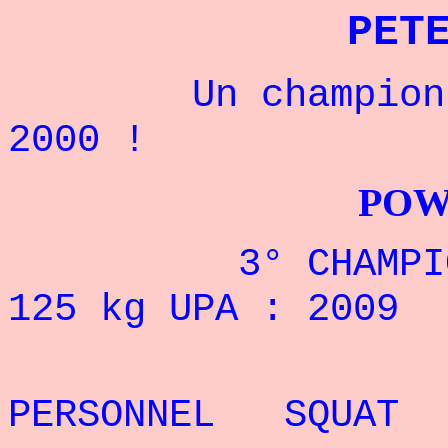
PET
Un champion amé
2000 !
POWERLIFTI
3° CHAMPIONNAT
125 kg UPA : 2009
REC
PERSONNEL SQUAT