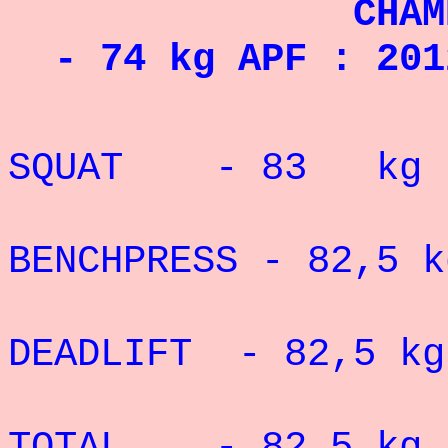
CHAMPION
- 74 kg APF : 201
RECO
SQUAT - 83 kg 
RECORD P
BENCHPRESS -
82,5 k
RECO
DEADLIFT - 82,5 kg
RECO
TOTAL - 82,5 kg