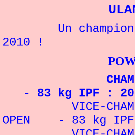
ULA
Un champion kaz
2010 !
POWERLIFTI
CHAMPION D
- 83 kg IPF : 201
VICE-CHAMPIO
OPEN - 83 kg IPF
VICE-CHAMPION