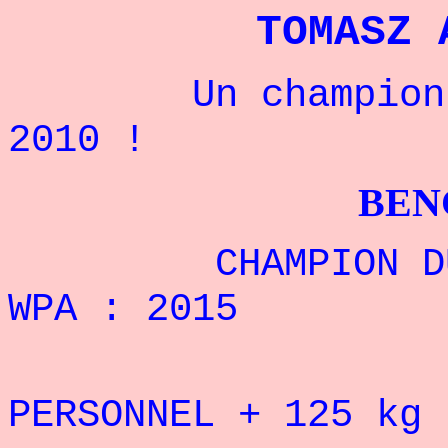
TOMASZ 
Un champion pol
2010 !
BENCHPRES
CHAMPION DU MO
WPA : 2015
REC
PERSONNEL + 125
kg 