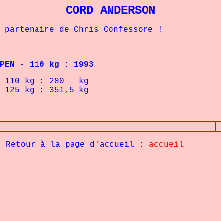
CORD ANDERSON
rtenaire de Chris Confessore !
 - 110 kg : 1993
10
kg : 280
kg
25
kg : 351,5
kg
Retour à la page d'accueil :
accueil