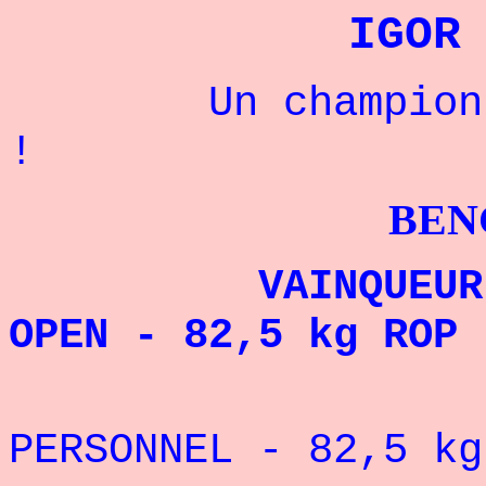
IGOR
Un champion rus
!
BENCHPRES
VAINQUEUR DE L
OPEN - 82,5 kg ROP 
REC
PERSONNEL - 82,
5
kg