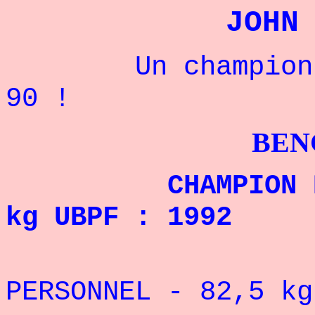
JOHN
Un champion amé
90 !
BENCHPRES
CHAMPION DU MO
kg UBPF : 1992
REC
PERSONNEL - 82,5
kg