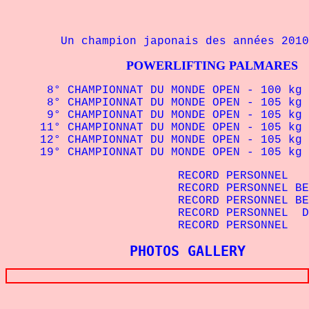
Un champion japonais des années 2010
POWERLIFTING PALMARES
8° CHAMPIONNAT DU MONDE OPEN - 100 kg I
8° CHAMPIONNAT DU MONDE OPEN - 105 kg I
9° CHAMPIONNAT DU MONDE OPEN - 105 kg I
11° CHAMPIONNAT DU MONDE OPEN - 105 kg 
12° CHAMPIONNAT DU MONDE OPEN - 105 kg I
19° CHAMPIONNAT DU MONDE OPEN - 105 kg 
RECORD PERSONNEL SQUAT - 
RECORD PERSONNEL BENCHPRESS
RECORD PERSONNEL BENCHPRESS 
RECORD PERSONNEL DEADLIFT
RECORD PERSONNEL TOTAL 
PHOTOS GALLERY