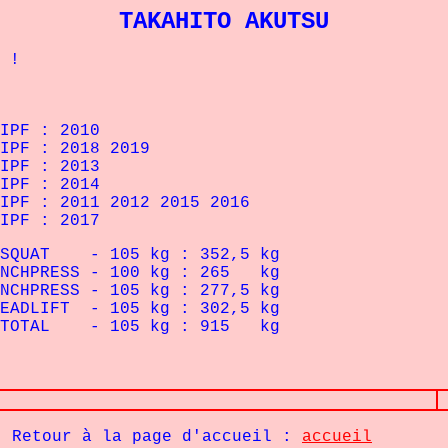
TAKAHITO AKUTSU
 !
PF : 2010
PF : 2018 2019
PF : 2013
IPF : 2014
PF : 2011 2012 2015 2016
IPF : 2017
105 kg : 352,5 kg
 - 100 kg : 265 kg
- 105 kg : 277,5 kg
 - 105 kg : 302,5 kg
- 105 kg : 915 kg
Retour à la page d'accueil :
accueil