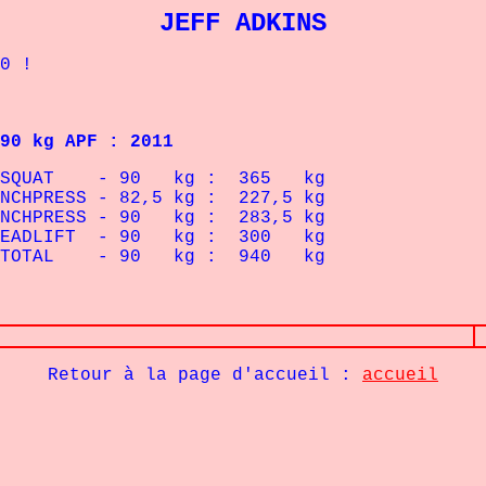
JEFF ADKINS
0 !
 kg APF : 2011
- 90 kg : 365 kg
SS - 82,5
kg : 227,5 kg
ESS - 90
kg : 283,5 kg
T - 90 kg : 300 kg
- 90 kg : 940 kg
Retour à la page d'accueil :
accueil