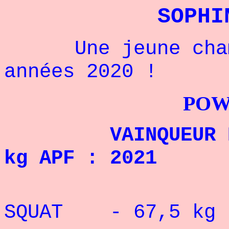
SOPHI
Une jeune champi
années 2020 !
POWERLIFTI
VAINQUEUR DU M
kg APF : 2021
RECORD 
SQUAT - 67,5 kg :