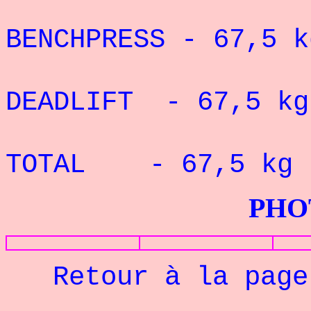
RECORD 
BENCHPRESS - 67,5
k
RECORD 
DEADLIFT - 67,5 k
RECORD 
TOTAL - 67,5 kg :
PHOTOS G
Retour à la pag