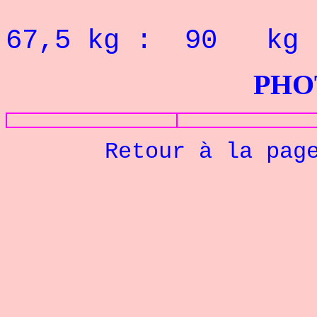
RECORD P
67,5
kg : 90
kg
PHOTOS G
Retour à la pag