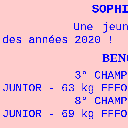
SOPH
Une jeune cha
des années 2020 !
BENCHPRES
3° CHAMPIONNA
JUNIOR - 63 kg FFFO
8° CHAMPIONNA
JUNIOR - 69 kg FFFO