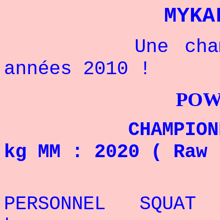
MYKA
Une championn
années 2010 !
POWERLIFTI
CHAMPIONNE DU
kg MM
: 2020 ( Raw 
REC
PERSONNEL SQUAT