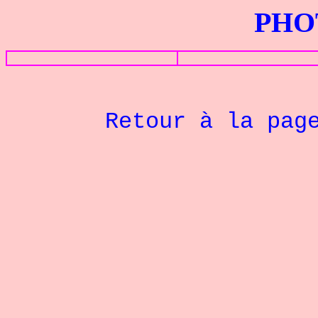
PHOTOS G
Retour à la pag