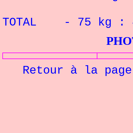
RECORD 
TOTAL - 75 kg :
PHOTOS G
Retour à la pag