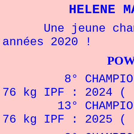
HELENE M
Une jeune champi
années 2020 !
POWERLIFTI
8° CHAMPIONNAT
76 kg IPF : 2024 ( 
13° CHAMPIONNA
76 kg IPF : 2025 ( 