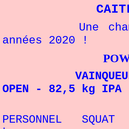
CAIT
Une championn
années 2020 !
POWERLIFTI
VAINQUEUR DU 
OPEN - 82,5 kg IPA
REC
PERSONNEL SQUAT