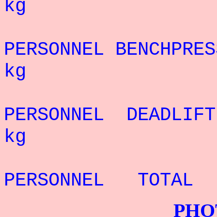
kg
REC
PERSONNEL BENCHPRE
kg
REC
PERSONNEL DEADLIF
kg
REC
PERSONNEL TOTAL
PHOTOS G