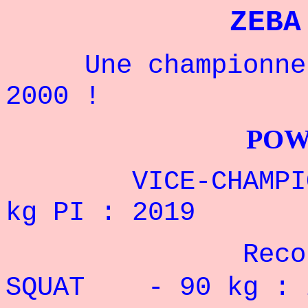
ZEBA
Une championne d
2000 !
POWERLIFTI
VICE-CHAMPIONN
kg PI : 2019
Record Pe
SQUAT - 90 kg : 