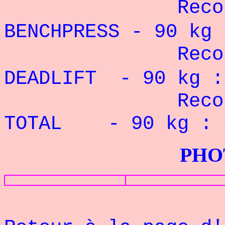
Record Pe
BENCHPRESS - 90
kg 
Record Pe
DEADLIFT - 90 kg
Record Pe
TOTAL - 90 kg :
PHOTOS G