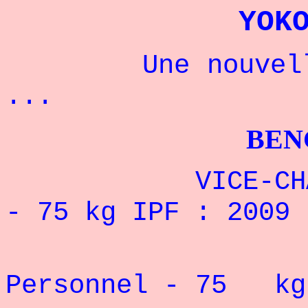
YOK
Une nouvelle ch
...
BENCHPRES
VICE-CHAMPION
- 75 kg IPF : 2009
Rec
Personnel - 75 k