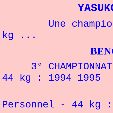
YASUK
Une championne 
kg ...
BENCHPRES
3° CHAMPIONNAT D
44 kg : 1994 1995
Rec
Personnel - 44 