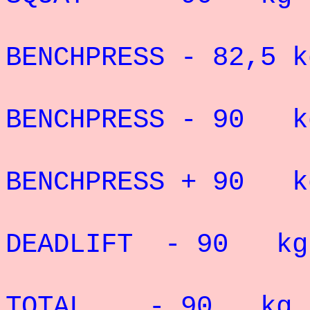
Record 
BENCHPRESS - 82,5
Record 
BENCHPRESS - 90 k
Record P
BENCHPRESS + 90 k
Record 
DEADLIFT - 90 k
Record
TOTAL - 90 kg :