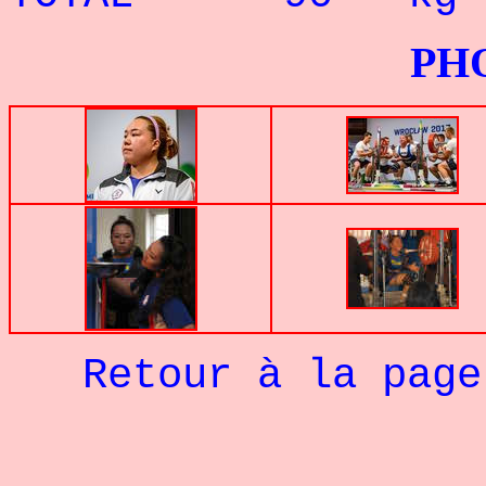
PHOTOS G
Retour à la pag