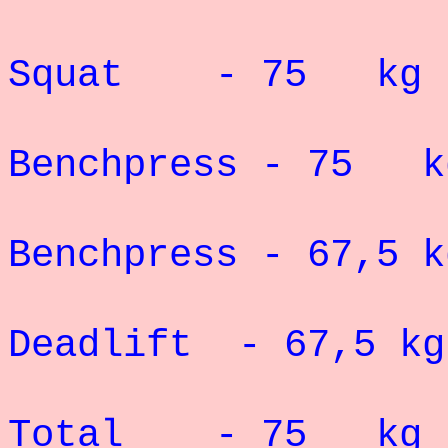
Record 
Squat - 75
kg :
Record 
Benchpress - 75 k
Record 
Benchpress - 67,5
Deadlift - 67,5
kg
Record 
Total - 75
kg :