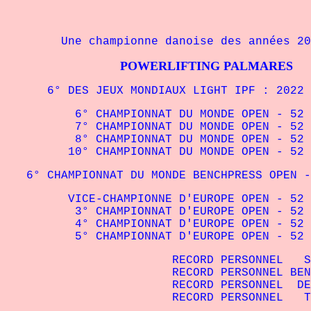
Une championne danoise des années 20
POWERLIFTING PALMARES
6° DES JEUX MONDIAUX LIGHT IPF : 2022
6° CHAMPIONNAT DU MONDE OPEN - 52 kg
7° CHAMPIONNAT DU MONDE OPEN - 52 kg 
8° CHAMPIONNAT DU MONDE OPEN - 52 kg
10° CHAMPIONNAT DU MONDE OPEN - 52 kg
6° CHAMPIONNAT DU MONDE BENCHPRESS OPEN -
VICE-CHAMPIONNE D'EUROPE OPEN - 52 kg
3° CHAMPIONNAT D'EUROPE OPEN - 52 kg
4° CHAMPIONNAT D'EUROPE OPEN - 52 kg
5° CHAMPIONNAT D'EUROPE OPEN - 52 kg
RECORD PERSONNEL S
RECORD PERSONNEL
BE
RECORD PERSONNEL DEA
RECORD PERSONNEL T