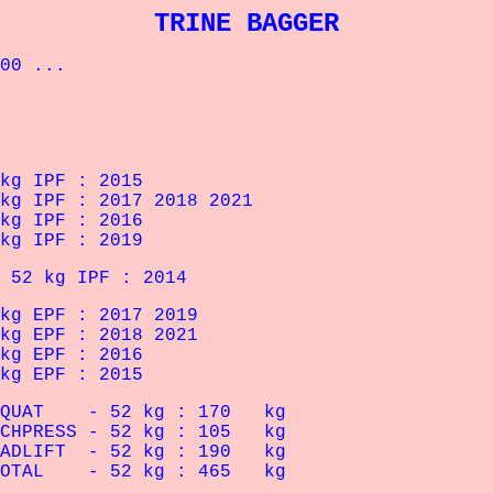
TRINE BAGGER
00 ...
 IPF : 2015
IPF : 2017 2018 2021
 IPF : 2016
 IPF : 2019
 52 kg IPF : 2014
 EPF : 2017 2019
 EPF : 2018 2021
 EPF : 2016
 EPF : 2015
QUAT
- 52 kg : 170 kg
NCHPRESS - 52 kg : 105 kg
DLIFT
- 52 kg : 190 kg
OTAL
- 52 kg : 465 kg