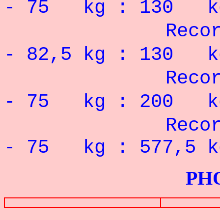
- 75 kg : 130 
Recor
- 82,5 kg : 130 
Record Pers
- 75 kg : 200 k
Record Pe
- 75 kg : 577,5 k
PHOTOS G