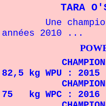
TARA O'
Une championne
années 2010 ...
POWERLIFTI
CHAMPIONNE D
82,5 kg WPU : 2015 
CHAMPIONNE DU
75 kg WPC : 2016
CHAMPIONNE DU