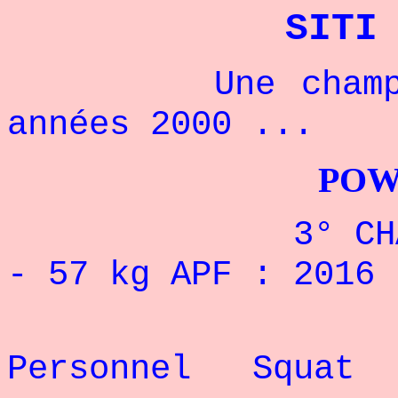
SITI
Une championne
années 2000 ...
POWERLIFTI
3° CHAMPIONN
- 57 kg APF : 201
Re
Personnel Squat