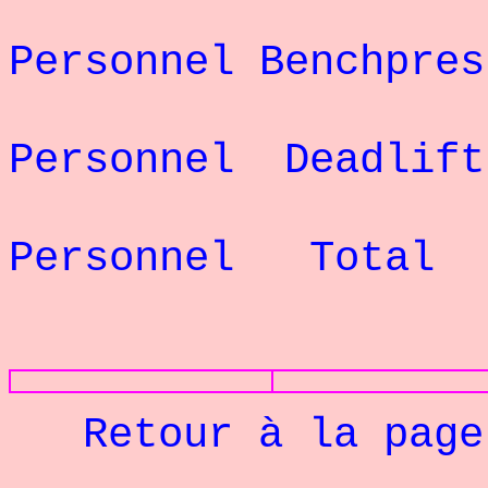
Re
Personnel Benchpr
Re
Personnel Deadli
Re
Personnel Total
PHOTOS
Retour à la pag