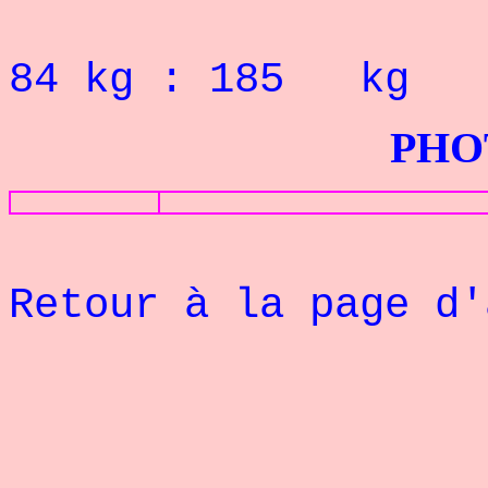
RECORD P
84
kg : 185 kg
PHOTOS G
Retour à la page d