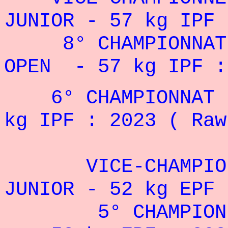
JUNIOR
- 57 kg IPF 
8° CHAMPIONNAT D
OPEN
- 57 kg IPF :
6° CHAMPIONNAT DU
kg IPF : 2023 ( Raw
VICE-CHAMPIONNE
JUNIOR - 52 kg EPF 
5° CHAMPIONN