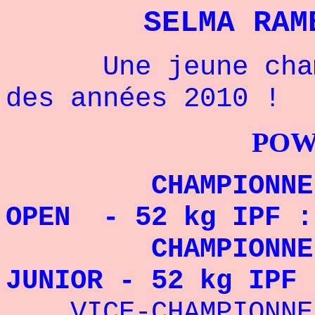
SELMA RAM
Une jeune champi
des années 2010 !
POWERLIFTI
CHAMPIONNE DU 
OPEN - 52 kg IPF :
CHAMPIONNE DU 
JUNIOR - 52 kg IPF 
VICE-CHAMPIONNE D