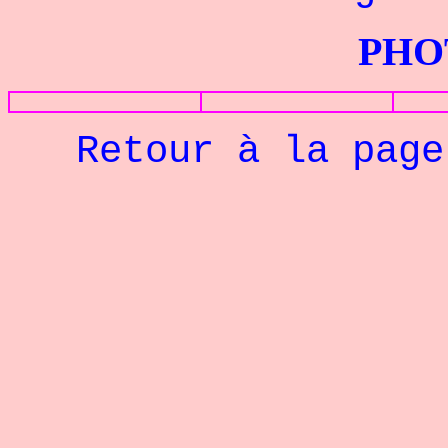
PHOTOS G
Retour à la pag