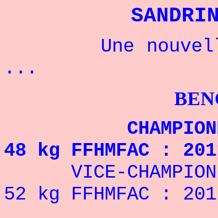
SANDRI
Une nouvelle ch
...
BENCHPRES
CHAMPIONNE DE
48 kg FFHMFAC : 201
VICE-CHAMPIONNE 
52 kg FFHMFAC : 201