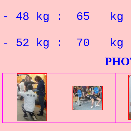
Record 
- 48 kg : 65 kg
Record 
- 52 kg : 70 kg
PHOTOS G