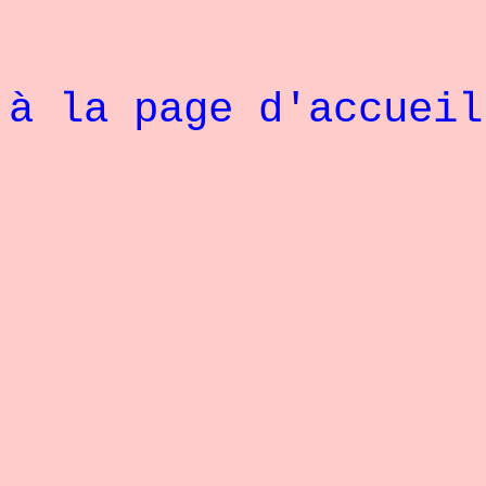
R
à la page d'accuei