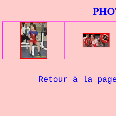
PHOTOS G
Retour à la pag