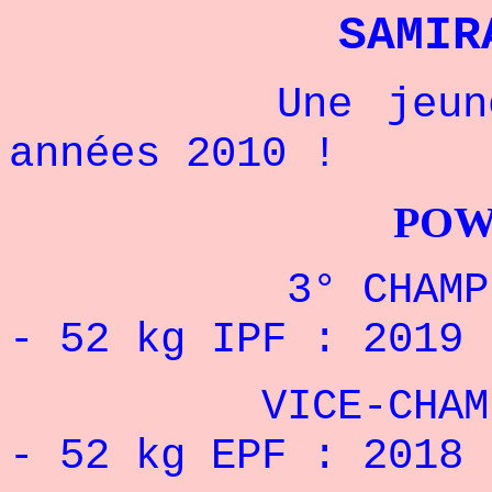
SAMIR
Une jeune cha
années 2010 !
POWERLIFTI
3° CHAMPIONNA
- 52 kg IPF : 2019 
VICE-CHAMPIONN
- 52 kg EPF : 2018 