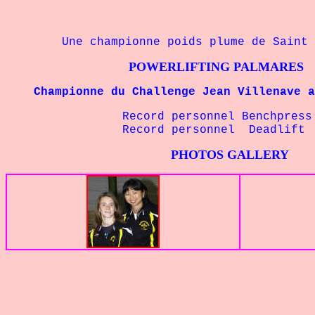
Une championne poids plume de Saint E
POWERLIFTING PALMARES
Championne du Challenge Jean Villenave av
Record personnel Benchpress 
Record personnel Deadlift - 4
PHOTOS GALLERY