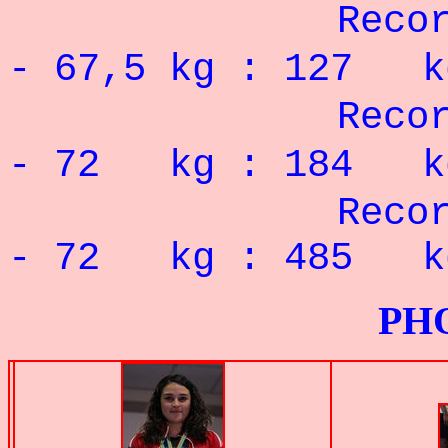
Record Perso
- 67,5
kg : 127 
Record Pers
- 72 kg : 184 k
Record Pe
- 72 kg : 485 k
PHOTOS G