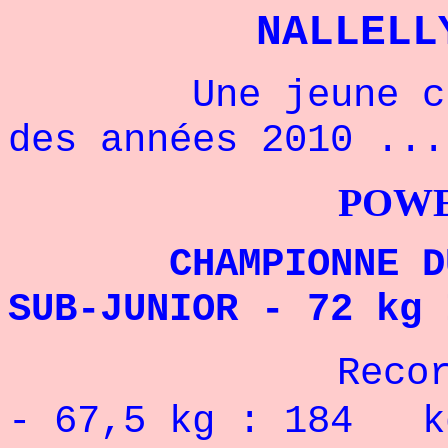
NALLELL
Une jeune champ
des années 2010 ...
POWERLIFTI
CHAMPIONNE DU
SUB-JUNIOR - 72 kg 
Record Pe
- 67,5 kg : 184 k