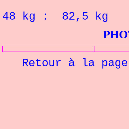
RECORD P
48 kg : 82,5 kg
PHOTOS G
Retour à la pag