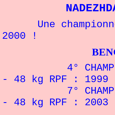
NADEZHD
Une championne r
2000 !
BENCHPRES
4° CHAMPIONNA
- 48 kg RPF : 1999
7° CHAMPIONNA
- 48 kg RPF : 2003