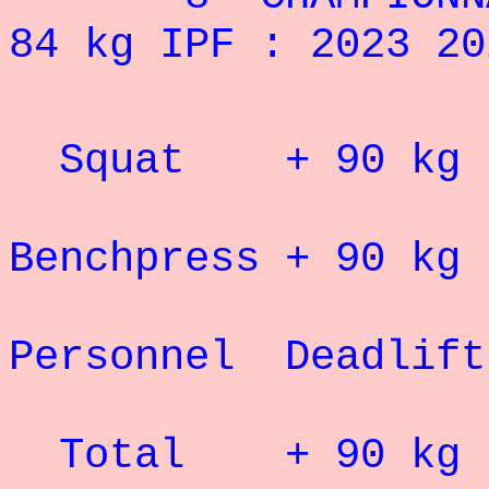
84 kg IPF : 2023 20
Record 
Squat + 90 kg 
Record 
Benchpress + 90
kg 
Rec
Personnel Deadlift
Record 
Total + 90 kg :