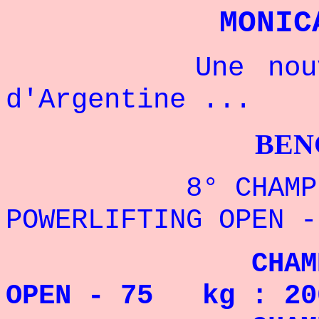
MONIC
Une nouvelle 
d'Argentine ...
BENCHPRES
8° CHAMPIONN
POWERLIFTING OPEN -
CHAMPIONNE 
OPEN - 75 kg : 20