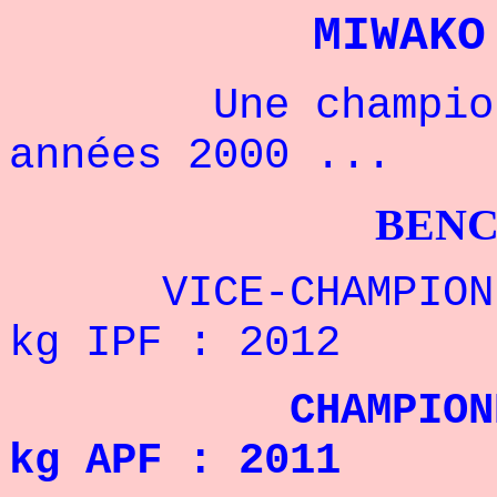
MIWAKO
Une championne
années 2000 ...
BENCHPRESS
VICE-CHAMPIONNE 
kg IPF : 2012
CHAMPIONNE D
kg APF : 2011