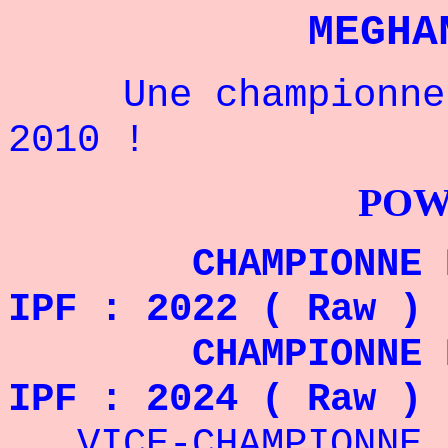
MEGHA
Une championne a
2010 !
POWERLIFTI
CHAMPIONNE DU M
IPF : 2022 ( Raw 
CHAMPIONNE DU M
IPF : 2024 ( Raw 
VICE-CHAMPIONNE D