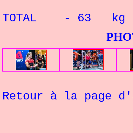
Record P
TOTAL - 63 kg :
PHOTOS G
Retour à la page d