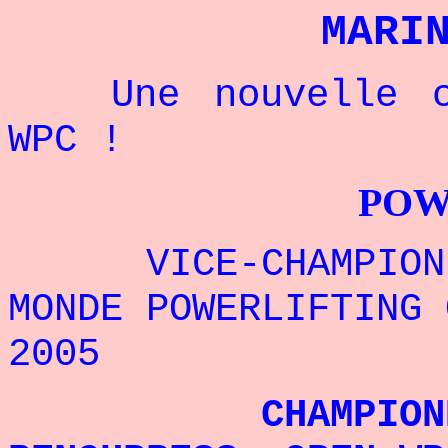
MARI
Une nouvelle ch
WPC !
POWERLIFTI
VICE-CHAMPIONN
MONDE POWERLIFTING 
2005
CHAMPIONNE 