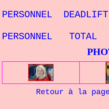
REC
PERSONNEL DEADLIFT
REC
PERSONNEL TOTAL
PHOTOS G
Retour à la pag