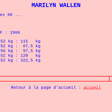
MARILYN WALLEN
s 80 ...
F : 1986
kg : 115 kg
 kg : 87,5 kg
 kg : 97,5 kg
 kg : 120 kg
g : 322,5 kg
Retour à la page d'accueil :
accueil