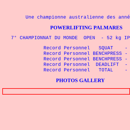
Une championne australienne des année
POWERLIFTING PALMARES
7° CHAMPIONNAT DU MONDE OPEN - 52 kg IP
Record Personnel SQUAT - 52 
Record Personnel BENCHPRESS - 52
Record Personnel BENCHPRESS - 56
Record Personnel DEADLIFT - 52
Record Personnel TOTAL - 52 k
PHOTOS GALLERY