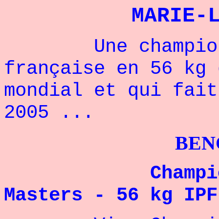
MARIE-
Une championne
française en 56 kg 
mondial et qui fait
2005 ...
BENCH PRES
Championne 
Masters - 56 kg IPF