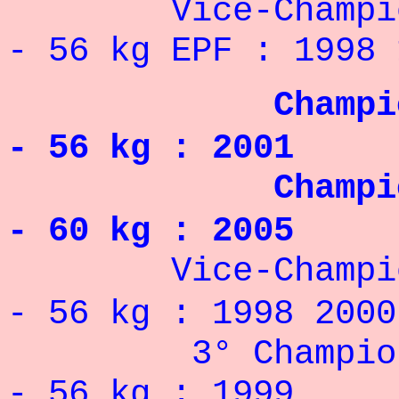
Vice-Championn
- 56 kg EPF : 1998 
Championne de
- 56 kg : 2001
Championne de
- 60 kg : 2005
Vice-Championne
- 56 kg : 1998 2000
3° Championnat
- 56 kg : 1999