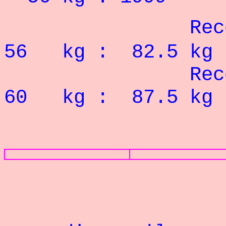
Re
56 kg : 82.5 kg
Re
60 kg : 87.5 kg
PHOTOS