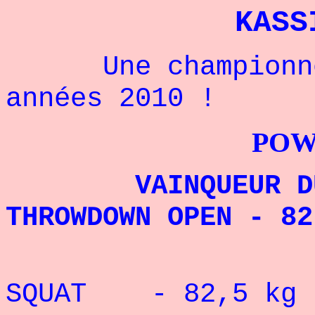
KASS
Une championne 
années 2010 !
POWERLIFTI
VAINQUEUR DU L
THROWDOWN OPEN - 82
RECORD 
SQUAT - 82,5 kg :