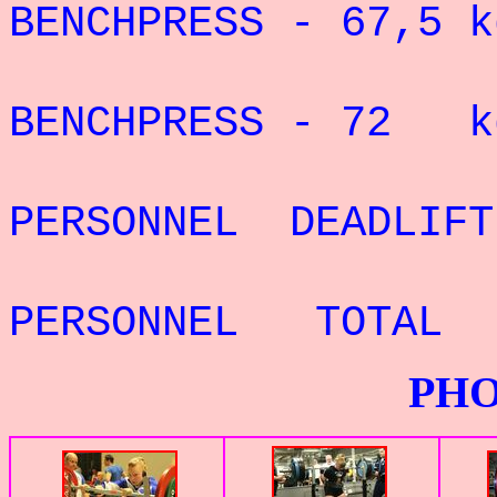
BENCHPRESS - 67,5
RECORD 
BENCHPRESS - 72 
REC
PERSONNEL DEADLIF
REC
PERSONNEL TOTAL
PHOTOS G