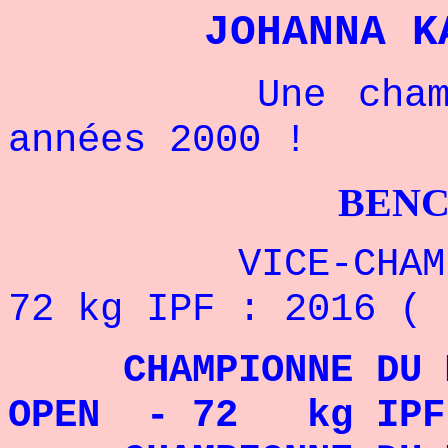
JOHANNA K
Une championn
années 2000 !
BENCHPRESS
VICE-CHAMPIONN
72 kg IPF : 2016 ( 
CHAMPIONNE DU MO
OPEN - 72 kg IPF 