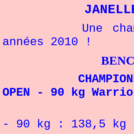
JANELL
Une championn
années 2010 !
BENCHPRESS
CHAMPIONNE DU
OPEN - 90 kg Warrio
RECORD 
- 90 kg : 138,5 kg