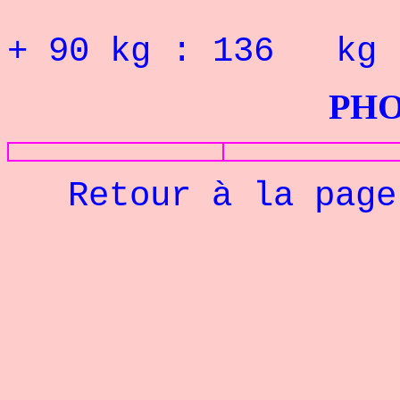
RECORD 
+ 90 kg : 136 kg
PHOTOS G
Retour à la pag