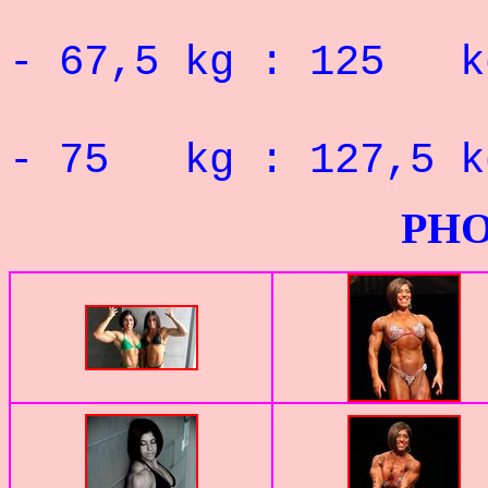
RECORD 
- 67,5 kg : 125 k
RECORD 
- 75 kg : 127,5 
PHOTOS G