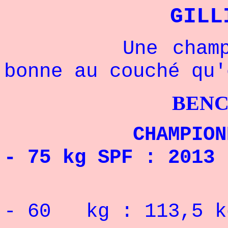
GILL
Une championne
bonne au couché qu'
BENCHPRESS
CHAMPIONNE DE
- 75 kg SPF : 2013 
RECORD 
- 60 kg : 113,5 