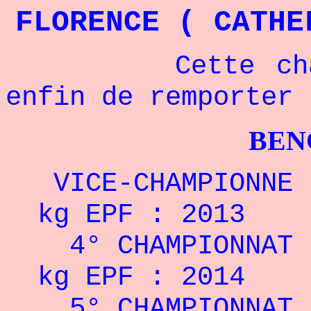
FLORENCE ( CATHE
Cette champio
enfin de remporter 
BENCHPRES
VICE-CHAMPIONNE D
kg EPF : 2013
4° CHAMPIONNAT D
kg EPF : 2014
5° CHAMPIONNAT 