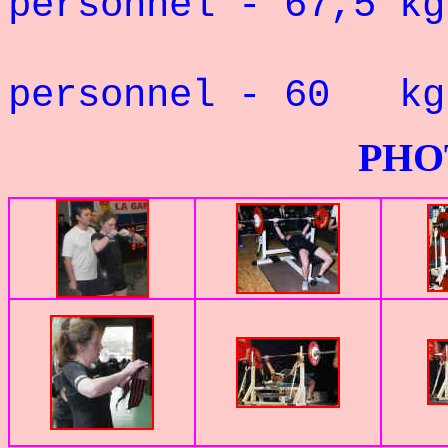
personnel - 67,5 
personnel - 60 
PHOTOS G